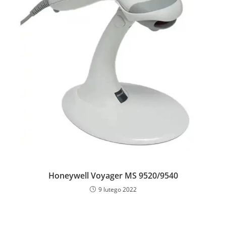
Honeywell Voyager MS 9520/9540
9 lutego 2022