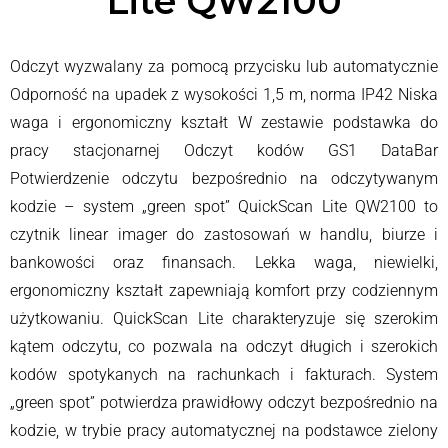
Lite QW2100
Odczyt wyzwalany za pomocą przycisku lub automatycznie
Odporność na upadek z wysokości 1,5 m, norma IP42 Niska
waga i ergonomiczny kształt W zestawie podstawka do
pracy stacjonarnej Odczyt kodów GS1 DataBar
Potwierdzenie odczytu bezpośrednio na odczytywanym
kodzie – system „green spot” QuickScan Lite QW2100 to
czytnik linear imager do zastosowań w handlu, biurze i
bankowości oraz finansach. Lekka waga, niewielki,
ergonomiczny kształt zapewniają komfort przy codziennym
użytkowaniu. QuickScan Lite charakteryzuje się szerokim
kątem odczytu, co pozwala na odczyt długich i szerokich
kodów spotykanych na rachunkach i fakturach. System
„green spot” potwierdza prawidłowy odczyt bezpośrednio na
kodzie, w trybie pracy automatycznej na podstawce zielony