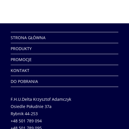
STRONA GŁÓWNA
PRODUKTY
PROMOCJE
KONTAKT
DO POBRANIA
F.H.U.Delta Krzysztof Adamczyk
Osiedle Południe 37a
Rybnik 44-253
+48 501 789 094
+48 501 789 095