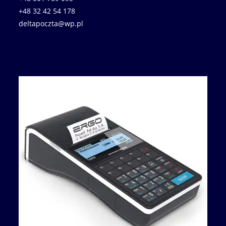
+48 32 42 54 178
deltapoczta@wp.pl