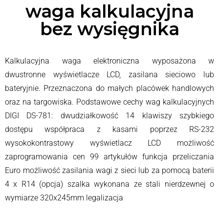
waga kalkulacyjna
bez wysięgnika
Kalkulacyjna waga elektroniczna wyposażona w
dwustronne wyświetlacze LCD, zasilana sieciowo lub
bateryjnie. Przeznaczona do małych placówek handlowych
oraz na targowiska. Podstawowe cechy wag kalkulacyjnych
DIGI DS-781: dwudziałkowość 14 klawiszy szybkiego
dostępu współpraca z kasami poprzez RS-232
wysokokontrastowy wyświetlacz LCD możliwość
zaprogramowania cen 99 artykułów funkcja przeliczania
Euro możliwość zasilania wagi z sieci lub za pomocą baterii
4 x R14 (opcja) szalka wykonana ze stali nierdzewnej o
wymiarze 320x245mm legalizacja