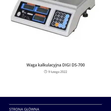
Waga kalkulacyjna DIGI DS-700
9 lutego 2022
STRONA GŁÓWNA