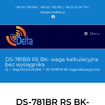
+48 501 789 094 | +48 501 789 095 | +48 32 42 54 178 |
deltapoczta@wp.pl
Menu
DS-781BR RS BK- waga kalkulacyjna
bez wysięgnika
>
Wagi KALKULACYJNE
>
DS-781BR RS BK- waga kalkulacyjna bez wy
DS-781BR RS BK-