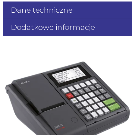
Dane techniczne
Dodatkowe informacje