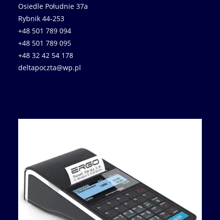
Osiedle Południe 37a
Rybnik 44-253
+48 501 789 094
+48 501 789 095
+48 32 42 54 178
deltapoczta@wp.pl