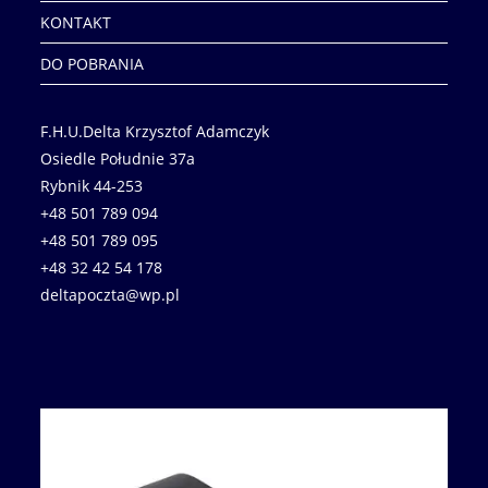
KONTAKT
DO POBRANIA
F.H.U.Delta Krzysztof Adamczyk
Osiedle Południe 37a
Rybnik 44-253
+48 501 789 094
+48 501 789 095
+48 32 42 54 178
deltapoczta@wp.pl