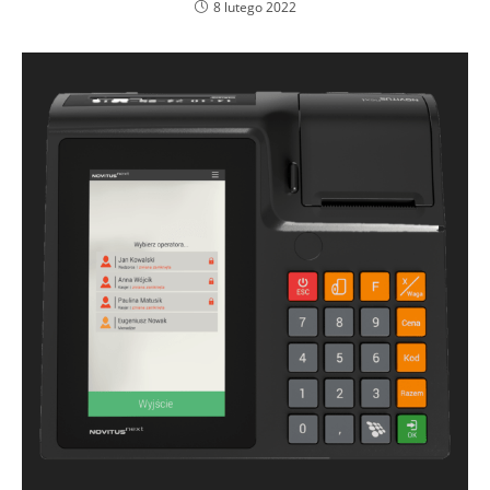
8 lutego 2022