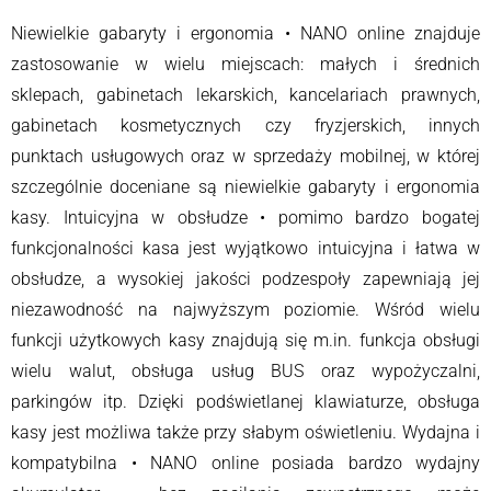
Niewielkie gabaryty i ergonomia • NANO online znajduje
zastosowanie w wielu miejscach: małych i średnich
sklepach, gabinetach lekarskich, kancelariach prawnych,
gabinetach kosmetycznych czy fryzjerskich, innych
punktach usługowych oraz w sprzedaży mobilnej, w której
szczególnie doceniane są niewielkie gabaryty i ergonomia
kasy. Intuicyjna w obsłudze • pomimo bardzo bogatej
funkcjonalności kasa jest wyjątkowo intuicyjna i łatwa w
obsłudze, a wysokiej jakości podzespoły zapewniają jej
niezawodność na najwyższym poziomie. Wśród wielu
funkcji użytkowych kasy znajdują się m.in. funkcja obsługi
wielu walut, obsługa usług BUS oraz wypożyczalni,
parkingów itp. Dzięki podświetlanej klawiaturze, obsługa
kasy jest możliwa także przy słabym oświetleniu. Wydajna i
kompatybilna • NANO online posiada bardzo wydajny