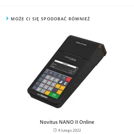
MOŻE CI SIĘ SPODOBAĆ RÓWNIEŻ
Novitus NANO II Online
8 lutego 2022