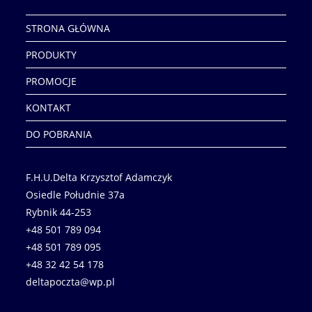
STRONA GŁÓWNA
PRODUKTY
PROMOCJE
KONTAKT
DO POBRANIA
F.H.U.Delta Krzysztof Adamczyk
Osiedle Południe 37a
Rybnik 44-253
+48 501 789 094
+48 501 789 095
+48 32 42 54 178
deltapoczta@wp.pl