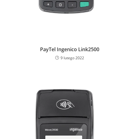
PayTel Ingenico Link2500
9 lutego 2022