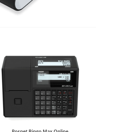
Posnet Bingo Max Online