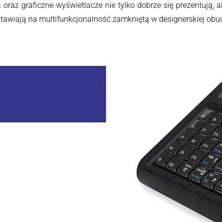
az graficzne wyświetlacze nie tylko dobrze się prezentują, a
y stawiają na multifunkcjonalność zamkniętą w designerskiej ob