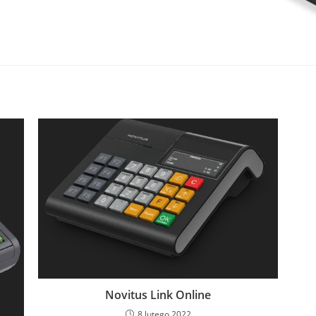
Novitus Link Online
8 lutego 2022