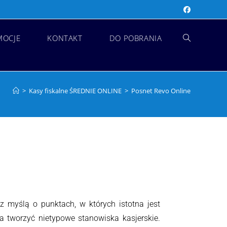
MOCJE
KONTAKT
DO POBRANIA
>
Kasy fiskalne ŚREDNIE ONLINE
>
Posnet Revo Online
 myślą o punktach, w których istotna jest
 tworzyć nietypowe stanowiska kasjerskie.