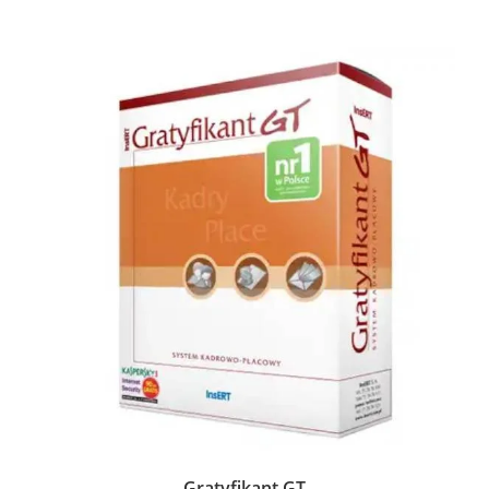
Gratyfikant GT