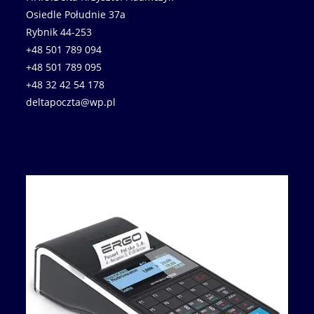
Osiedle Południe 37a
Rybnik 44-253
+48 501 789 094
+48 501 789 095
+48 32 42 54 178
deltapoczta@wp.pl