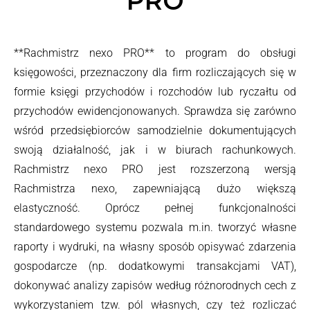
PRO
**Rachmistrz nexo PRO** to program do obsługi
księgowości, przeznaczony dla firm rozliczających się w
formie księgi przychodów i rozchodów lub ryczałtu od
przychodów ewidencjonowanych. Sprawdza się zarówno
wśród przedsiębiorców samodzielnie dokumentujących
swoją działalność, jak i w biurach rachunkowych.
Rachmistrz nexo PRO jest rozszerzoną wersją
Rachmistrza nexo, zapewniającą dużo większą
elastyczność. Oprócz pełnej funkcjonalności
standardowego systemu pozwala m.in. tworzyć własne
raporty i wydruki, na własny sposób opisywać zdarzenia
gospodarcze (np. dodatkowymi transakcjami VAT),
dokonywać analizy zapisów według różnorodnych cech z
wykorzystaniem tzw. pól własnych, czy też rozliczać