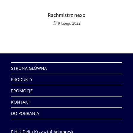
Rachmistrz nexo
9 lutego 2022
STRONA GŁÓWNA
PRODUKTY
PROMOCJE
KONTAKT
DO POBRANIA
F.H.U.Delta Krzysztof Adamczyk