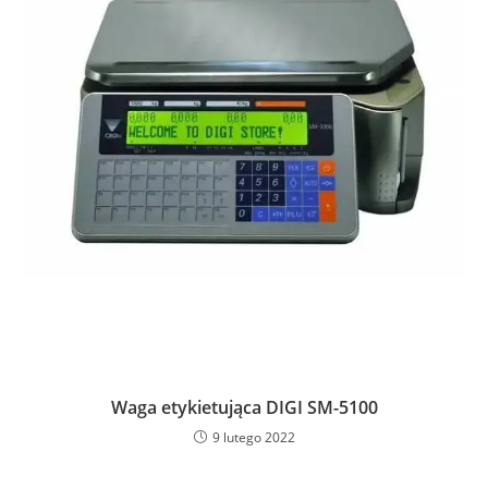
Waga etykietująca DIGI SM-5100
9 lutego 2022