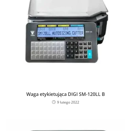
Waga etykietująca DIGI SM-120LL B
9 lutego 2022