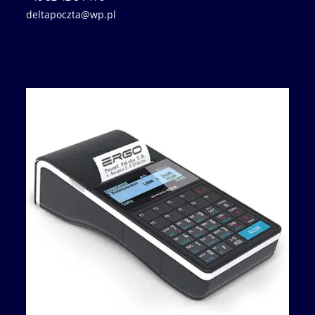
deltapoczta@wp.pl