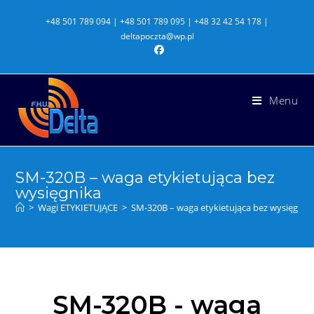
+48 501 789 094 | +48 501 789 095 | +48 32 42 54 178 |
deltapoczta@wp.pl
Menu
SM-320B – waga etykietująca bez
wysięgnika
>
Wagi ETYKIETUJĄCE
>
SM-320B – waga etykietująca bez wysięgnik
SM-320B - waga