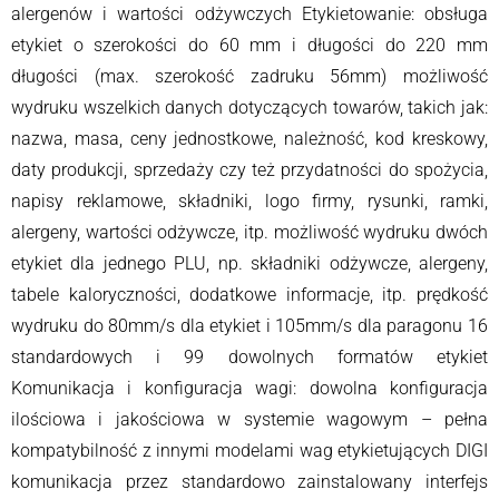
alergenów i wartości odżywczych Etykietowanie: obsługa
etykiet o szerokości do 60 mm i długości do 220 mm
długości (max. szerokość zadruku 56mm) możliwość
wydruku wszelkich danych dotyczących towarów, takich jak:
nazwa, masa, ceny jednostkowe, należność, kod kreskowy,
daty produkcji, sprzedaży czy też przydatności do spożycia,
napisy reklamowe, składniki, logo firmy, rysunki, ramki,
alergeny, wartości odżywcze, itp. możliwość wydruku dwóch
etykiet dla jednego PLU, np. składniki odżywcze, alergeny,
tabele kaloryczności, dodatkowe informacje, itp. prędkość
wydruku do 80mm/s dla etykiet i 105mm/s dla paragonu 16
standardowych i 99 dowolnych formatów etykiet
Komunikacja i konfiguracja wagi: dowolna konfiguracja
ilościowa i jakościowa w systemie wagowym – pełna
kompatybilność z innymi modelami wag etykietujących DIGI
komunikacja przez standardowo zainstalowany interfejs