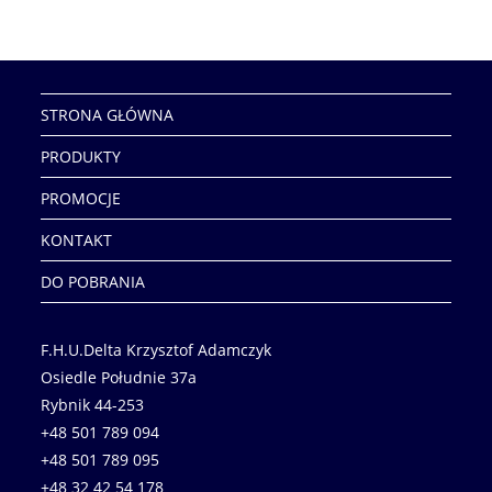
STRONA GŁÓWNA
PRODUKTY
PROMOCJE
KONTAKT
DO POBRANIA
F.H.U.Delta Krzysztof Adamczyk
Osiedle Południe 37a
Rybnik 44-253
+48 501 789 094
+48 501 789 095
+48 32 42 54 178