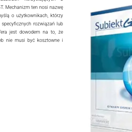
T. Mechanizm ten nosi nazwę
yślą o użytkownikach, którzy
specyficznych rozwiązań lub
Sfera jest dowodem na to, że
eb nie musi być kosztowne i