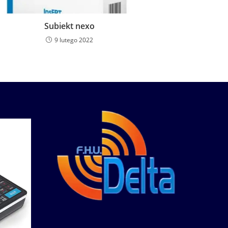
Subiekt nexo
9 lutego 2022