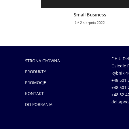
Small Business
2 sierpnia 2022
F.H.U.De
STRONA GŁÓWNA
Osiedle 
PRODUKTY
Rybnik 4
+48 501 
PROMOCJE
+48 501 
KONTAKT
+48 32 4
deltapoc
DO POBRANIA