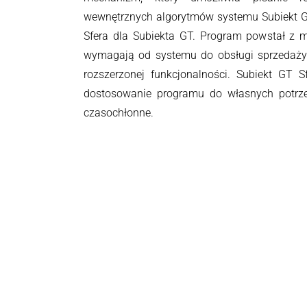
wewnętrznych algorytmów systemu Subiekt G
Sfera dla Subiekta GT. Program powstał z m
wymagają od systemu do obsługi sprzedaży 
rozszerzonej funkcjonalności. Subiekt GT 
dostosowanie programu do własnych potrz
czasochłonne.