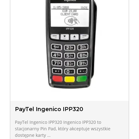
PayTel Ingenico IPP320
PayTel Ingenico IPP320 Ingenico IPP320 to
stacjonarny Pin Pad, który akceptuje wszystkie
dostępne karty …