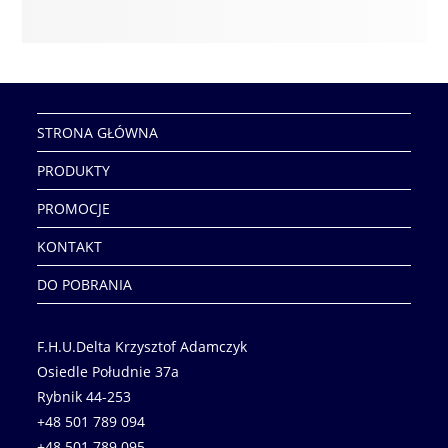
STRONA GŁÓWNA
PRODUKTY
PROMOCJE
KONTAKT
DO POBRANIA
F.H.U.Delta Krzysztof Adamczyk
Osiedle Południe 37a
Rybnik 44-253
+48 501 789 094
+48 501 789 095