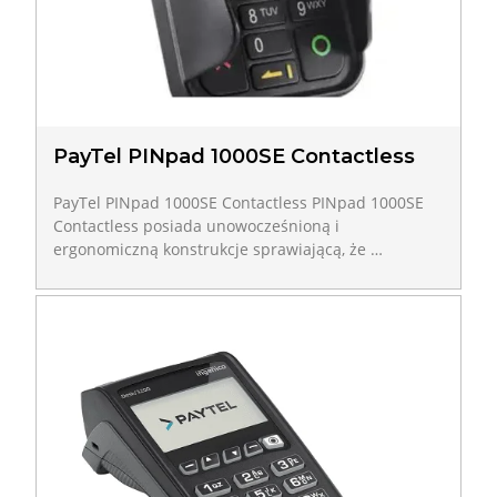
PayTel PINpad 1000SE Contactless
PayTel PINpad 1000SE Contactless PINpad 1000SE
Contactless posiada unowocześnioną i
ergonomiczną konstrukcje sprawiającą, że …