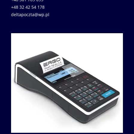
+48 32 42 54 178
deltapoczta@wp.pl