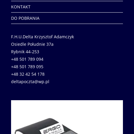
KONTAKT
DO POBRANIA
F.H.U.Delta Krzysztof Adamczyk
Osiedle Południe 37a
Rybnik 44-253
+48 501 789 094
+48 501 789 095
+48 32 42 54 178
deltapoczta@wp.pl