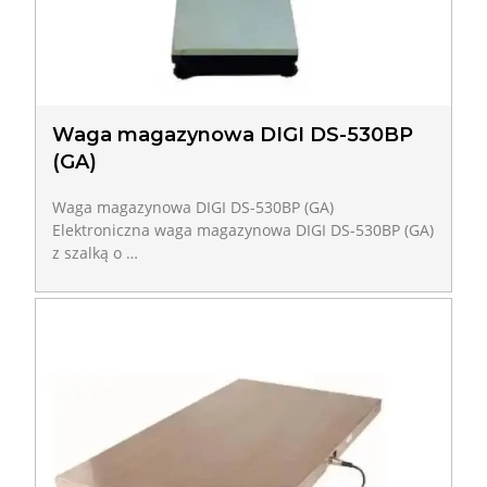
Waga magazynowa DIGI DS-530BP
(GA)
Waga magazynowa DIGI DS-530BP (GA)
Elektroniczna waga magazynowa DIGI DS-530BP (GA)
z szalką o …