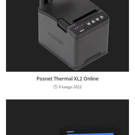
Posnet Thermal XL2 Online
9 lutego 2022