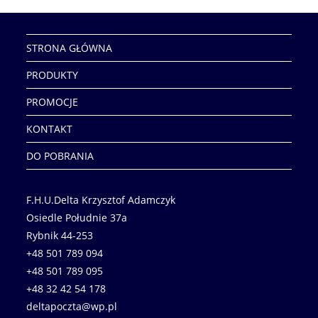
STRONA GŁÓWNA
PRODUKTY
PROMOCJE
KONTAKT
DO POBRANIA
F.H.U.Delta Krzysztof Adamczyk
Osiedle Południe 37a
Rybnik 44-253
+48 501 789 094
+48 501 789 095
+48 32 42 54 178
deltapoczta@wp.pl